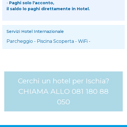
-
Paghi solo l'acconto,
il saldo lo paghi direttamente in Hotel.
Servizi Hotel Internazionale
Parcheggio
-
Piscina Scoperta
-
WiFi
-
Cerchi un hotel per Ischia?
CHIAMA ALLO 081 180 88
050