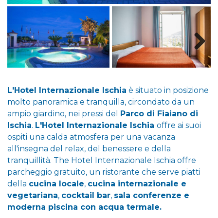
L'Hotel Internazionale Ischia
è situato in posizione
molto panoramica e tranquilla, circondato da un
ampio giardino, nei pressi del
Parco di Fiaiano di
Ischia
.
L'Hotel Internazionale Ischia
offre ai suoi
ospiti una calda atmosfera per una vacanza
all'insegna del relax, del benessere e della
tranquillità. The Hotel Internazionale Ischia offre
parcheggio gratuito, un ristorante che serve piatti
della
cucina locale
,
cucina internazionale e
vegetariana
,
cocktail bar
,
sala conferenze e
moderna piscina con acqua termale.