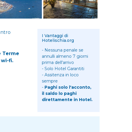
entro
I Vantaggi di
Hotelischia.org
- Nessuna penale se
 e Terme
annulli almeno 7 giorni
i-fi.
prima dell'arrivo
- Solo Hotel Garantiti
- Assitenza in loco
sempre
-
Paghi solo l'acconto,
il saldo lo paghi
direttamente in Hotel.