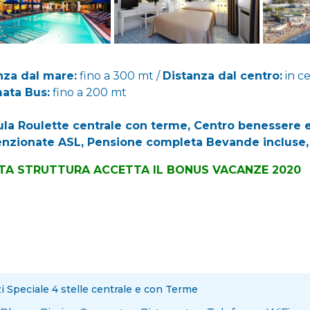
nza dal mare:
fino a 300 mt /
Distanza dal centro:
in c
ata Bus:
fino a 200 mt
la Roulette centrale con terme, Centro benessere
nzionate ASL, Pensione completa Bevande incluse, w
TA STRUTTURA ACCETTA IL BONUS VACANZE 2020
zi Speciale 4 stelle centrale e con Terme