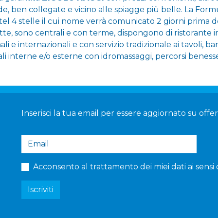
, ben collegate e vicino alle spiagge più belle. La For
el 4 stelle il cui nome verrà comunicato 2 giorni prima de
te, sono centrali e con terme, dispongono di ristorante 
ali e internazionali e con servizio tradizionale ai tavoli, b
li interne e/o esterne con idromassaggi, percorsi benesser
Inserisci la tua email per essere aggiornato su offerte
Acconsento al trattamento dei miei dati ai sensi 
Iscriviti