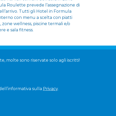
mula Roulette prevede l’assegnazione di
ll’arrivo. Tutti gli Hotel in Formula
interno con menu a scelta con piatti
ar, zone wellness, piscine termali e/o
e e sala fitness.
, molte sono riservate solo agli iscritti!
dell’informativa sulla
Privacy
.