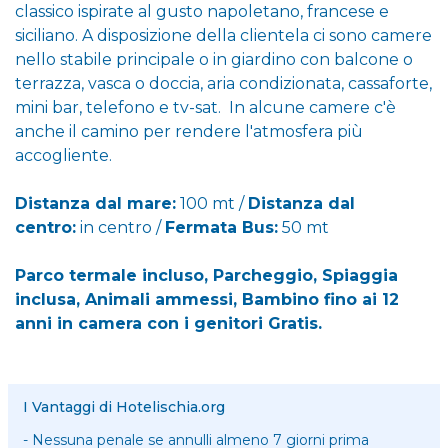
classico ispirate al gusto napoletano, francese e
siciliano. A disposizione della clientela ci sono camere
nello stabile principale o in giardino con balcone o
terrazza, vasca o doccia, aria condizionata, cassaforte,
mini bar, telefono e tv-sat. In alcune camere c'è
anche il camino per rendere l'atmosfera più
accogliente.
Distanza dal mare:
100 mt /
Distanza dal
centro:
in centro /
Fermata Bus:
50 mt
Parco termale incluso, Parcheggio, Spiaggia
inclusa, Animali ammessi, Bambino fino ai 12
anni in camera con i genitori Gratis.
I Vantaggi di Hotelischia.org
- Nessuna penale se annulli almeno 7 giorni prima