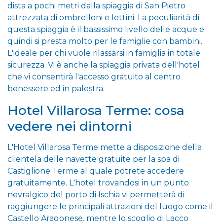
dista a pochi metri dalla spiaggia di San Pietro
attrezzata di ombrelloni e lettini. La peculiarità di
questa spiaggia è il bassissimo livello delle acque e
quindi si presta molto per le famiglie con bambini.
L'ideale per chi vuole rilassarsi in famiglia in totale
sicurezza. Vi è anche la spiaggia privata dell'hotel
che vi consentirà l'accesso gratuito al centro
benessere ed in palestra.
Hotel Villarosa Terme: cosa
vedere nei dintorni
L'Hotel Villarosa Terme mette a disposizione della
clientela delle navette gratuite per la spa di
Castiglione Terme al quale potrete accedere
gratuitamente. L'hotel trovandosi in un punto
nevralgico del porto di Ischia vi permetterà di
raggiungere le principali attrazioni del luogo come il
Castello Aragonese, mentre lo scoglio di Lacco