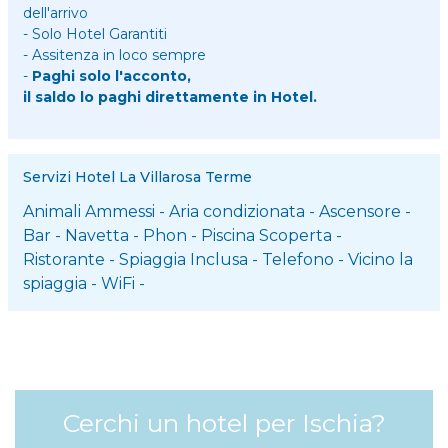
dell'arrivo
- Solo Hotel Garantiti
- Assitenza in loco sempre
-
Paghi solo l'acconto,
il saldo lo paghi direttamente in Hotel.
Servizi Hotel La Villarosa Terme
Animali Ammessi
-
Aria condizionata
-
Ascensore
-
Bar
-
Navetta
-
Phon
-
Piscina Scoperta
-
Ristorante
-
Spiaggia Inclusa
-
Telefono
-
Vicino la
spiaggia
-
WiFi
-
Cerchi un hotel per Ischia?