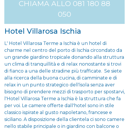
CHIAMA ALLO 081 180 88
050
Hotel Villarosa Ischia
L' Hotel Villarosa Terme a Ischia è un hotel di
charme nel centro del porto di Ischia circondato da
un grande giardino tropicale donando alla struttura
un clima di tranquillità e di relax nonostante si trovi
di fianco a una delle stradine più trafficate. Se siete
alla ricerca della buona cucina, di camminate e di
relax in un punto strategico dell'isola senza aver
bisogno di prendere mezzi di trasporto per spostarvi,
l'Hotel Villarosa Terme a Ischia è la struttura che fa
per voi. Le camere offerte dall'hotel sono in stile
classico ispirate al gusto napoletano, francese e
siciliano. A disposizione della clientela ci sono camere
nello stabile principale o in giardino con balcone o