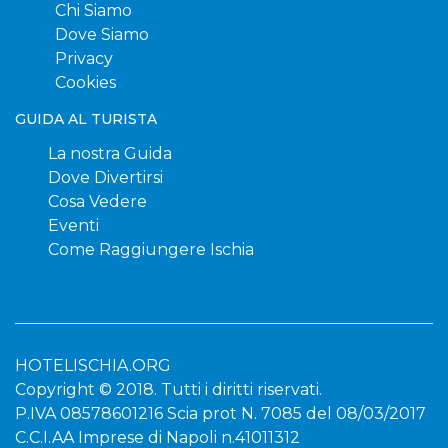
Chi Siamo
Dove Siamo
Privacy
Cookies
GUIDA AL TURISTA
La nostra Guida
Dove Divertirsi
Cosa Vedere
Eventi
Come Raggiungere Ischia
HOTELISCHIA.ORG
Copyright © 2018. Tutti i diritti riservati.
P.IVA 08578601216 Scia prot N. 7085 del 08/03/2017
C.C.I.AA Imprese di Napoli n.41011312