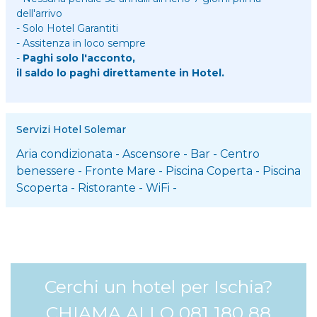
dell'arrivo
- Solo Hotel Garantiti
- Assitenza in loco sempre
-
Paghi solo l'acconto,
il saldo lo paghi direttamente in Hotel.
Servizi Hotel Solemar
Aria condizionata
-
Ascensore
-
Bar
-
Centro
benessere
-
Fronte Mare
-
Piscina Coperta
-
Piscina
Scoperta
-
Ristorante
-
WiFi
-
Cerchi un hotel per Ischia?
CHIAMA ALLO 081 180 88