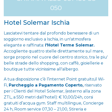
050
Hotel Solemar Ischia
Lasciatevi tentare dal profondo benessere di un
soggiorno esclusivo a Ischia, in un'atmosfera
elegante e raffinata:
l'Hotel Terme Solemar.
Accogliente quattro stelle direttamente sul mare,
sorge proprio nel cuore del centro storico, tra le piu'
belle strade dello shopping, con caffè, gioiellerie e
boutique tutte vicinissime all'albergo.
A tua disposizione c’è l’internet Point gratuito,il Wi-
Fi,
Parcheggio a Pagamento Coperto,
riservato
per i Clienti del Hotel Solemar, (esterno alla zona
ZTL, a 550 metri dall’hotel): € 10,00/24h, corsi
gratuiti d’acqua gym. Staff multilingue, Concierge
24 h, Room service 07,30 – 21,00, Stireria e