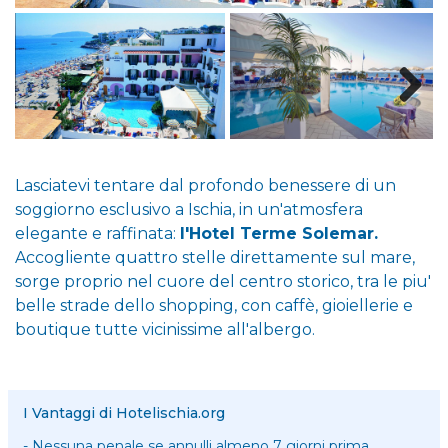
Lasciatevi tentare dal profondo benessere di un
soggiorno esclusivo a Ischia, in un'atmosfera
elegante e raffinata:
l'Hotel Terme Solemar.
Accogliente quattro stelle direttamente sul mare,
sorge proprio nel cuore del centro storico, tra le piu'
belle strade dello shopping, con caffè, gioiellerie e
boutique tutte vicinissime all'albergo.
I Vantaggi di Hotelischia.org
- Nessuna penale se annulli almeno 7 giorni prima