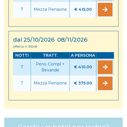
7
Mezza Pensione
€ 415.00
dal 25/10/2026 08/11/2026
offerta n. 8648
NOTTI
TRATT.
A PERSONA
Pens. Compl +
7
€ 410.00
Bevande
7
Mezza Pensione
€ 375.00
Cerchi un hotel per Ischia?