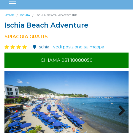
HOME
ISCHIA
ISCHIA BEACH ADVENTURE
Ischia Beach Adventure
SPIAGGIA GRATIS
Ischia -
vedi posizione su mappa
CHIAMA 081 18088050