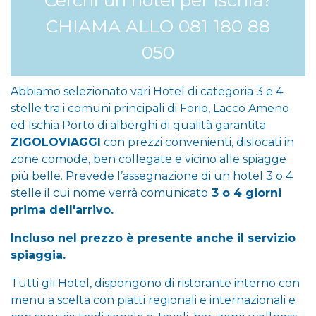
CHIAMA ALLO 081 180 88
050
Abbiamo selezionato vari Hotel di categoria 3 e 4
stelle tra i comuni principali di Forio, Lacco Ameno
ed Ischia Porto di alberghi di qualità garantita
ZIGOLOVIAGGI
con prezzi convenienti, dislocati in
zone comode, ben collegate e vicino alle spiagge
più belle. Prevede l’assegnazione di un hotel 3 o 4
stelle il cui nome verrà comunicato
3 o 4 giorni
prima dell'arrivo.
Incluso nel prezzo è presente anche il servizio
spiaggia.
Tutti gli Hotel, dispongono di ristorante interno con
menu a scelta con piatti regionali e internazionali e