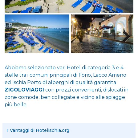
Abbiamo selezionato vari Hotel di categoria 3 e 4
stelle tra i comuni principali di Forio, Lacco Ameno
ed Ischia Porto di alberghi di qualità garantita
ZIGOLOVIAGGI
con prezzi convenienti, dislocati in
zone comode, ben collegate e vicino alle spiagge
più belle.
I Vantaggi di Hotelischia.org