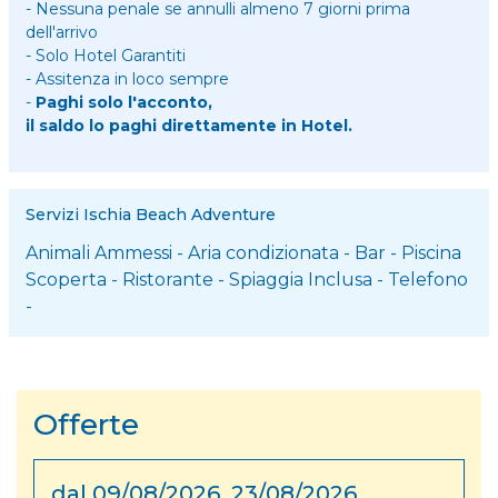
- Nessuna penale se annulli almeno 7 giorni prima
dell'arrivo
- Solo Hotel Garantiti
- Assitenza in loco sempre
-
Paghi solo l'acconto,
il saldo lo paghi direttamente in Hotel.
Servizi Ischia Beach Adventure
Animali Ammessi
-
Aria condizionata
-
Bar
-
Piscina
Scoperta
-
Ristorante
-
Spiaggia Inclusa
-
Telefono
-
Offerte
dal 09/08/2026 23/08/2026