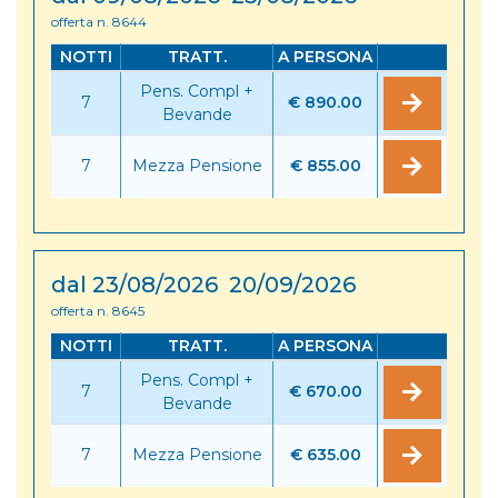
offerta n. 8644
NOTTI
TRATT.
A PERSONA
Pens. Compl +
7
€ 890.00
Bevande
7
Mezza Pensione
€ 855.00
dal 23/08/2026 20/09/2026
offerta n. 8645
NOTTI
TRATT.
A PERSONA
Pens. Compl +
7
€ 670.00
Bevande
7
Mezza Pensione
€ 635.00