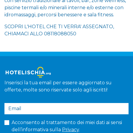
con servizio tradizionale ai tavoli, bar, zone wellness,
piscine termali e/o minerali interne e/o esterne con
idromassaggi, percorsi benessere e sala fitness.
SCOPRI L'HOTEL CHE TI VERRA' ASSEGNATO,
CHIAMACI ALLO 08118088050
Inserisci la tua email per essere aggiornato su
offerte, molte sono riservate solo agli iscritti!
Acconsento al trattamento dei miei dati ai sensi
dell’informativa sulla
Privacy
.