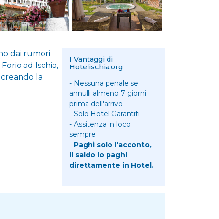
ano dai rumori
I Vantaggi di
Forio ad Ischia,
Hotelischia.org
a creando la
- Nessuna penale se
annulli almeno 7 giorni
prima dell'arrivo
- Solo Hotel Garantiti
- Assitenza in loco
sempre
-
Paghi solo l'acconto,
il saldo lo paghi
direttamente in Hotel.