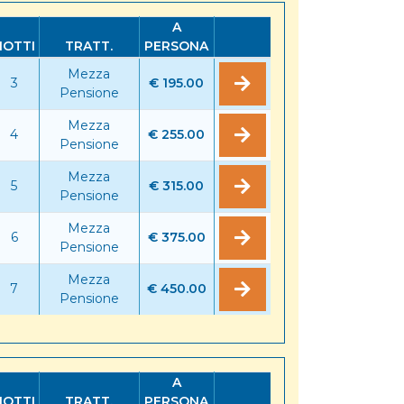
A
NOTTI
TRATT.
PERSONA
Mezza
3
€ 195.00
Pensione
Mezza
4
€ 255.00
Pensione
Mezza
5
€ 315.00
Pensione
Mezza
6
€ 375.00
Pensione
Mezza
7
€ 450.00
Pensione
A
NOTTI
TRATT.
PERSONA