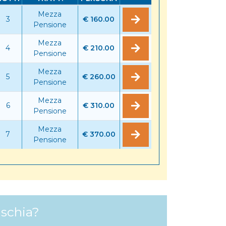
Mezza
3
€ 160.00
Pensione
Mezza
4
€ 210.00
Pensione
Mezza
5
€ 260.00
Pensione
Mezza
6
€ 310.00
Pensione
Mezza
7
€ 370.00
Pensione
Ischia?