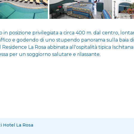
o in posizione privilegiata a circa 400 m. dal centro, lont
affico e godendo di uno stupendo panorama sulla baia di 
l Residence La Rosa abbinata all'ospitalità tipica Ischitan
sa per un soggiorno salutare e rilassante.
zi Hotel La Rosa