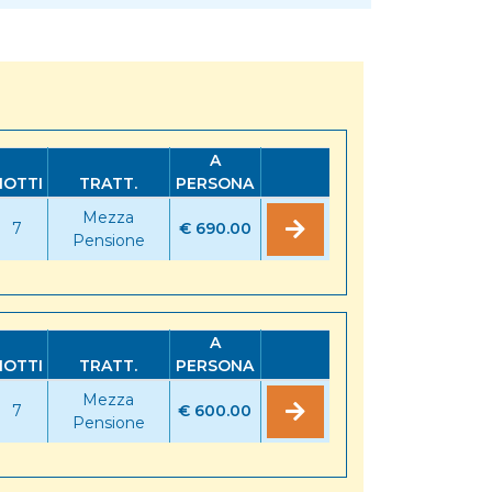
A
NOTTI
TRATT.
PERSONA
Mezza
7
€ 690.00
Pensione
A
NOTTI
TRATT.
PERSONA
Mezza
7
€ 600.00
Pensione