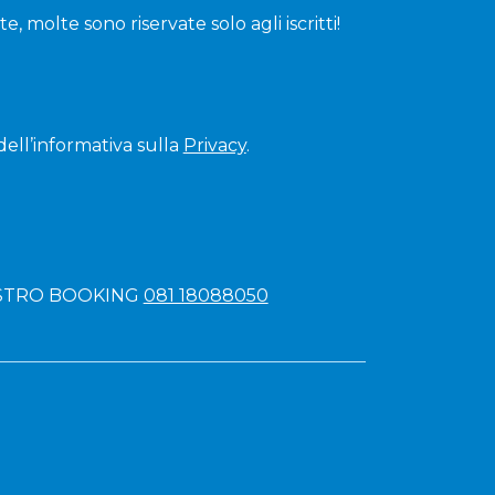
, molte sono riservate solo agli iscritti!
dell’informativa sulla
Privacy
.
OSTRO BOOKING
081 18088050