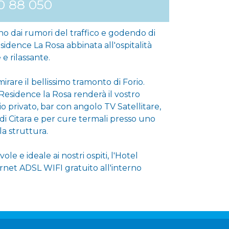
0 88 050
ano dai rumori del traffico e godendo di
sidence La Rosa abbinata all'ospitalità
e rilassante.
rare il bellissimo tramonto di Forio.
l Residence la Rosa renderà il vostro
o privato, bar con angolo TV Satellitare,
 di Citara e per cure termali presso uno
la struttura.
e e ideale ai nostri ospiti, l'Hotel
rnet ADSL WIFI gratuito all'interno