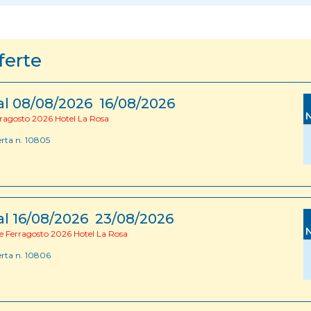
ferte
al 08/08/2026 16/08/2026
ragosto 2026 Hotel La Rosa
erta n. 10805
al 16/08/2026 23/08/2026
e Ferragosto 2026 Hotel La Rosa
erta n. 10806