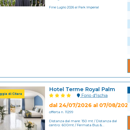
Fine Luglio 2026 al Park Imperial
Hotel Terme Royal Palm
ggia di Citara
Forio d'Ischia
dal 24/07/2026 al 07/08/202
offerta n. 11299
Distanza dal mare: 150 mt / Distanza dal
centro: 600mt / Fermata Bus:&...