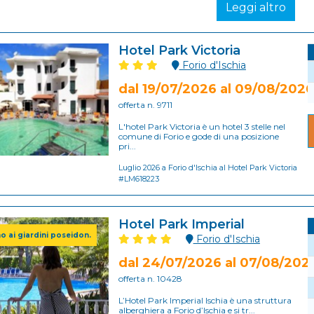
Leggi altro
Hotel Park Victoria
Forio d'Ischia
dal 19/07/2026 al 09/08/2026
offerta n. 9711
L'hotel Park Victoria è un hotel 3 stelle nel
comune di Forio e gode di una posizione
pri...
Luglio 2026 a Forio d'Ischia al Hotel Park Victoria
#LM618223
Hotel Park Imperial
no ai giardini poseidon.
Forio d'Ischia
dal 24/07/2026 al 07/08/202
offerta n. 10428
L’Hotel Park Imperial Ischia è una struttura
alberghiera a Forio d’Ischia e si tr...