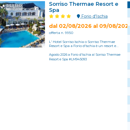
Sorriso Thermae Resort e
Spa
Forio d'Ischia
dal 02/08/2026 al 09/08/202
offerta n. 9950
L' Hotel Sorriso Ischia o Sorriso Thermae
Resort e Spa a Forio d'Ischia è un resort e...
Agosto 2026 a Forio d'Ischia al Sorriso Thermae
Resort e Spa #LM945093