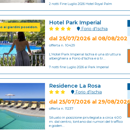
2 notti Fine Luglio 2026 Hotel Royal Palm
Hotel Park Imperial
no ai giardini poseidon.
Forio d'Ischia
dal 25/07/2026 al 08/08/202
offerta n. 10429
L’Hotel Park Imperial Ischia è una struttura
alberghiera a Forio d’Ischia e si tr...
7 notti fine Luglio 2026 al Park Imperial
Residence La Rosa
Forio d'Ischia
dal 25/07/2026 al 29/08/202
offerta n. 11237
Situato in posizione privilegiata a circa 400
m. dal centro, lontano dai rumori del traffico
e goden...