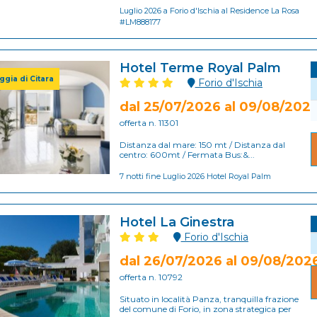
Luglio 2026 a Forio d'Ischia al Residence La Rosa
#LM888177
Hotel Terme Royal Palm
ggia di Citara
Forio d'Ischia
dal 25/07/2026 al 09/08/202
offerta n. 11301
Distanza dal mare: 150 mt / Distanza dal
centro: 600mt / Fermata Bus:&...
7 notti fine Luglio 2026 Hotel Royal Palm
Hotel La Ginestra
Forio d'Ischia
dal 26/07/2026 al 09/08/202
offerta n. 10792
Situato in località Panza, tranquilla frazione
del comune di Forio, in zona strategica per