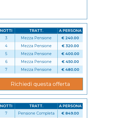
NOTTI
TRATT.
A PERSONA
3
Mezza Pensione
€ 240.00
6
4
Mezza Pensione
€ 320.00
5
Mezza Pensione
€ 400.00
6
Mezza Pensione
€ 450.00
7
Mezza Pensione
€ 480.00
Richiedi questa offerta
NOTTI
TRATT.
A PERSONA
7
Pensione Completa
€ 849.00