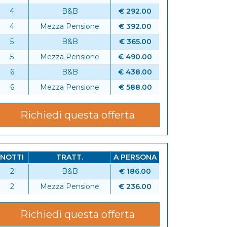
4
B&B
€ 292.00
4
Mezza Pensione
€ 392.00
5
B&B
€ 365.00
5
Mezza Pensione
€ 490.00
6
B&B
€ 438.00
6
Mezza Pensione
€ 588.00
Richiedi questa offerta
NOTTI
TRATT.
A PERSONA
2
B&B
€ 186.00
6
2
Mezza Pensione
€ 236.00
Richiedi questa offerta