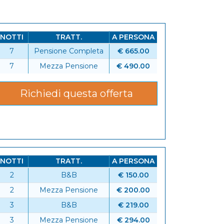
NOTTI
TRATT.
A PERSONA
7
Pensione Completa
€ 665.00
7
Mezza Pensione
€ 490.00
Richiedi questa offerta
NOTTI
TRATT.
A PERSONA
2
B&B
€ 150.00
6
2
Mezza Pensione
€ 200.00
3
B&B
€ 219.00
3
Mezza Pensione
€ 294.00