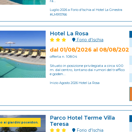
ra...
Luglio 2026 a Forio d'Ischia al Hotel La Ginestra
#LM915766
Hotel La Rosa
Forio d'Ischia
dal 01/08/2026 al 08/08/202
offerta n. 10804
Situato in posizione privilegiata a circa 400
m. dal centro, lontano dai rumori del traffico
e goden...
Inizio Agosto 2026 Hotel La Rosa
Parco Hotel Terme Villa
no ai giardini poseidon.
Teresa
Forio d'Ischia