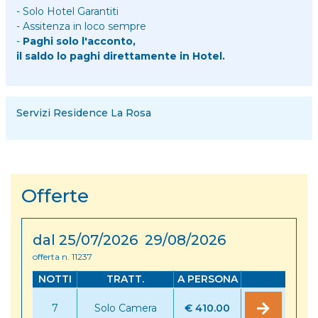
- Solo Hotel Garantiti
- Assitenza in loco sempre
-
Paghi solo l'acconto,
il saldo lo paghi direttamente in Hotel.
Servizi Residence La Rosa
Offerte
dal 25/07/2026 29/08/2026
offerta n. 11237
NOTTI
TRATT.
A PERSONA
7
Solo Camera
€ 410.00