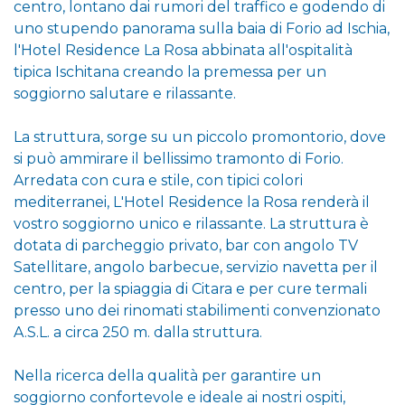
centro, lontano dai rumori del traffico e godendo di
uno stupendo panorama sulla baia di Forio ad Ischia,
l'Hotel Residence La Rosa abbinata all'ospitalità
tipica Ischitana creando la premessa per un
soggiorno salutare e rilassante.
La struttura, sorge su un piccolo promontorio, dove
si può ammirare il bellissimo tramonto di Forio.
Arredata con cura e stile, con tipici colori
mediterranei, L'Hotel Residence la Rosa renderà il
vostro soggiorno unico e rilassante. La struttura è
dotata di parcheggio privato, bar con angolo TV
Satellitare, angolo barbecue, servizio navetta per il
centro, per la spiaggia di Citara e per cure termali
presso uno dei rinomati stabilimenti convenzionato
A.S.L. a circa 250 m. dalla struttura.
Nella ricerca della qualità per garantire un
soggiorno confortevole e ideale ai nostri ospiti,