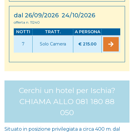
dal 26/09/2026 24/10/2026
offerta n. 11240
NOTTI
TRATT.
A PERSONA
7
Solo Camera
€ 215.00
Cerchi un hotel per Ischia?
CHIAMA ALLO 081 180 88
050
Situato in posizione privilegiata a circa 400 m. dal