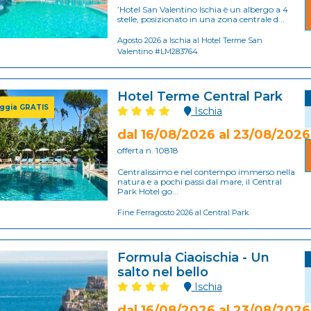
’Hotel San Valentino Ischia è un albergo a 4
stelle, posizionato in una zona centrale d...
Agosto 2026 a Ischia al Hotel Terme San
Valentino #LM283764
Hotel Terme Central Park
ggia GRATIS
Ischia
dal 16/08/2026 al 23/08/2026
offerta n. 10818
Centralissimo e nel contempo immerso nella
natura e a pochi passi dal mare, il Central
Park Hotel go...
Fine Ferragosto 2026 al Central Park
Formula Ciaoischia - Un
salto nel bello
Ischia
dal 16/08/2026 al 23/08/2026