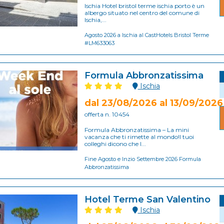
Ischia Hotel bristol terme ischia porto è un
albergo situato nel centro del comune di
Ischia,...
Agosto 2026 a Ischia al CastHotels Bristol Terme
#LM633063
Formula Abbronzatissima
Ischia
dal 23/08/2026 al 13/09/2026
offerta n. 10454
Formula Abbronzatissima – La mini
vacanza che ti rimette al mondo!I tuoi
colleghi dicono che l...
Fine Agosto e Inzio Settembre 2026 Formula
Abbronzatissima
Hotel Terme San Valentino
Ischia