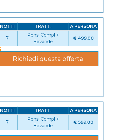
NOTTI
TRATT.
A PERSONA
Pens. Compl +
7
€ 499.00
Bevande
6
Richiedi questa offerta
NOTTI
TRATT.
A PERSONA
Pens. Compl +
7
€ 599.00
Bevande
6