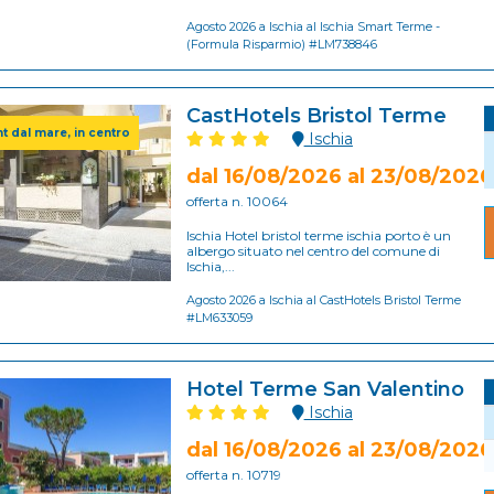
Agosto 2026 a Ischia al Ischia Smart Terme -
(Formula Risparmio) #LM738846
CastHotels Bristol Terme
t dal mare, in centro
Ischia
dal 16/08/2026 al 23/08/2026
offerta n. 10064
Ischia Hotel bristol terme ischia porto è un
albergo situato nel centro del comune di
Ischia,...
Agosto 2026 a Ischia al CastHotels Bristol Terme
#LM633059
Hotel Terme San Valentino
Ischia
dal 16/08/2026 al 23/08/2026
offerta n. 10719