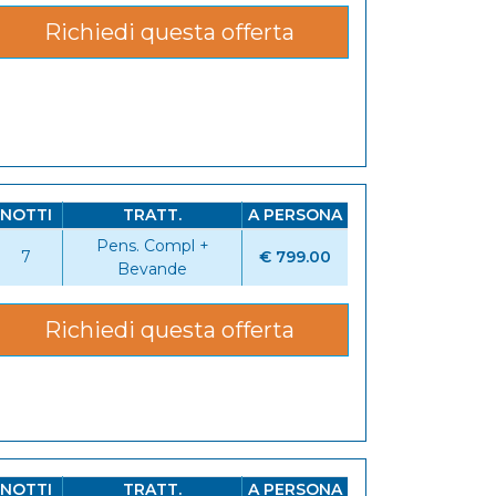
Richiedi questa offerta
NOTTI
TRATT.
A PERSONA
Pens. Compl +
7
€ 799.00
Bevande
Richiedi questa offerta
NOTTI
TRATT.
A PERSONA