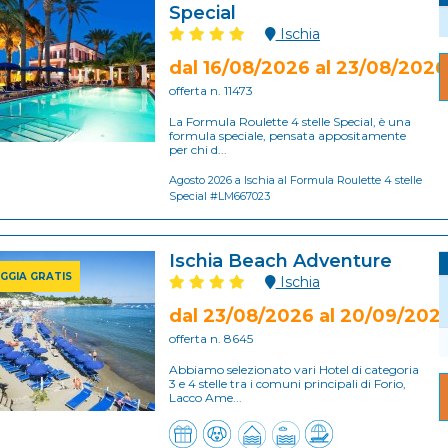
Special
Ischia
dal 16/08/2026 al 23/08/2026
offerta n. 11473
La Formula Roulette 4 stelle Special, è una
formula speciale, pensata appositamente
per chi d...
Agosto 2026 a Ischia al Formula Roulette 4 stelle
Special #LM667023
Ischia Beach Adventure
AGGIA GRATIS
Ischia
dal 23/08/2026 al 20/09/202
offerta n. 8645
Abbiamo selezionato vari Hotel di categoria
3 e 4 stelle tra i comuni principali di Forio,
Lacco Ame...