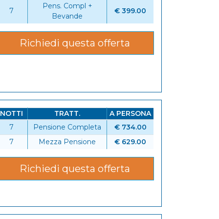
Pens. Compl +
7
€ 399.00
Bevande
Richiedi questa offerta
NOTTI
TRATT.
A PERSONA
7
Pensione Completa
€ 734.00
7
Mezza Pensione
€ 629.00
Richiedi questa offerta