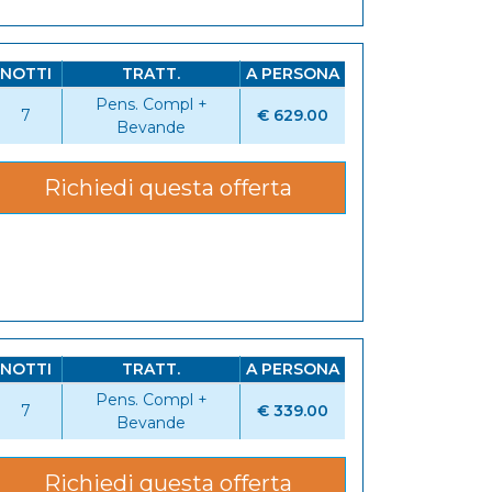
NOTTI
TRATT.
A PERSONA
Pens. Compl +
7
€ 629.00
Bevande
Richiedi questa offerta
NOTTI
TRATT.
A PERSONA
Pens. Compl +
7
€ 339.00
Bevande
Richiedi questa offerta