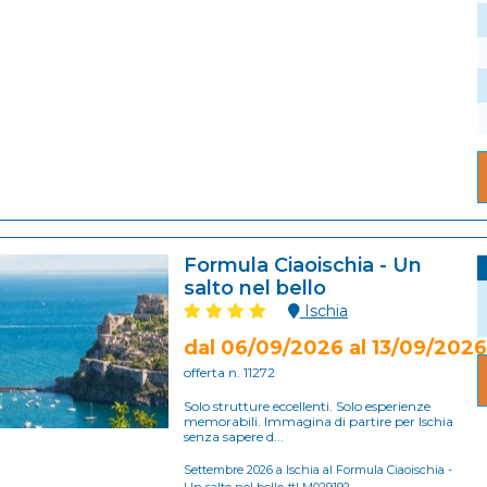
Formula Ciaoischia - Un
salto nel bello
Ischia
dal 06/09/2026 al 13/09/2026
offerta n. 11272
Solo strutture eccellenti. Solo esperienze
memorabili. Immagina di partire per Ischia
senza sapere d...
Settembre 2026 a Ischia al Formula Ciaoischia -