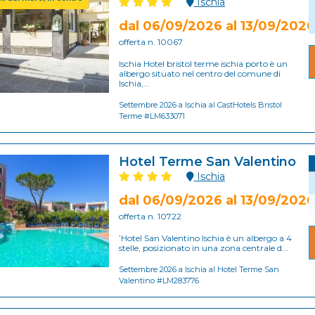
Ischia
dal 06/09/2026 al 13/09/2026
offerta n. 10067
Ischia Hotel bristol terme ischia porto è un
albergo situato nel centro del comune di
Ischia,...
Settembre 2026 a Ischia al CastHotels Bristol
Terme #LM633071
Hotel Terme San Valentino
Ischia
dal 06/09/2026 al 13/09/2026
offerta n. 10722
’Hotel San Valentino Ischia è un albergo a 4
stelle, posizionato in una zona centrale d...
Settembre 2026 a Ischia al Hotel Terme San
Valentino #LM283776