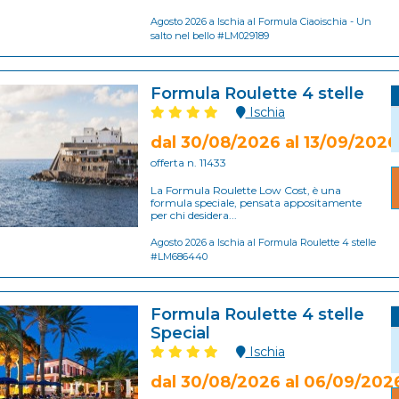
Agosto 2026 a Ischia al Formula Ciaoischia - Un
salto nel bello #LM029189
Formula Roulette 4 stelle
Ischia
dal 30/08/2026 al 13/09/2026
offerta n. 11433
La Formula Roulette Low Cost, è una
formula speciale, pensata appositamente
per chi desidera...
Agosto 2026 a Ischia al Formula Roulette 4 stelle
#LM686440
Formula Roulette 4 stelle
Special
Ischia
dal 30/08/2026 al 06/09/202