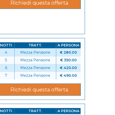
Richiedi questa offerta
NOTTI
TRATT.
A PERSONA
4
Mezza Pensione
€ 280.00
5
Mezza Pensione
€ 350.00
6
6
Mezza Pensione
€ 420.00
7
Mezza Pensione
€ 490.00
Richiedi questa offerta
NOTTI
TRATT.
A PERSONA