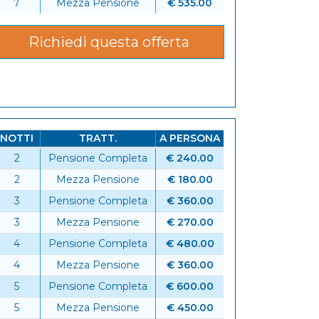
7
Mezza Pensione
€ 535.00
Richiedi questa offerta
NOTTI
TRATT.
A PERSONA
2
Pensione Completa
€ 240.00
6
2
Mezza Pensione
€ 180.00
3
Pensione Completa
€ 360.00
3
Mezza Pensione
€ 270.00
4
Pensione Completa
€ 480.00
4
Mezza Pensione
€ 360.00
5
Pensione Completa
€ 600.00
5
Mezza Pensione
€ 450.00