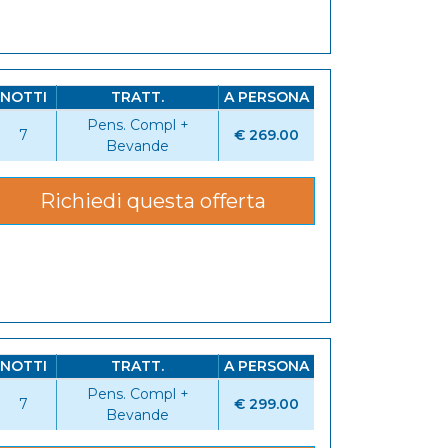
NOTTI
TRATT.
A PERSONA
Pens. Compl +
7
€ 269.00
Bevande
Richiedi questa offerta
NOTTI
TRATT.
A PERSONA
Pens. Compl +
7
€ 299.00
Bevande
6