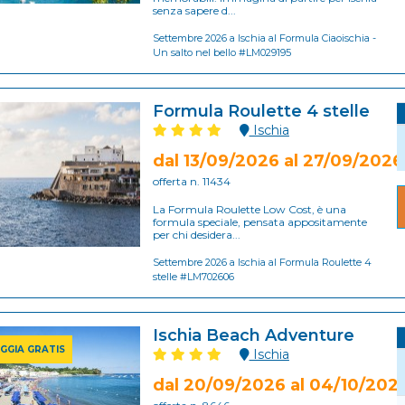
senza sapere d...
Settembre 2026 a Ischia al Formula Ciaoischia -
Un salto nel bello #LM029195
Formula Roulette 4 stelle
Ischia
dal 13/09/2026 al 27/09/2026
offerta n. 11434
La Formula Roulette Low Cost, è una
formula speciale, pensata appositamente
per chi desidera...
Settembre 2026 a Ischia al Formula Roulette 4
stelle #LM702606
Ischia Beach Adventure
AGGIA GRATIS
Ischia
dal 20/09/2026 al 04/10/202