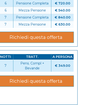
6
Pensione Completa
€ 720.00
6
Mezza Pensione
€ 540.00
7
Pensione Completa
€ 840.00
7
Mezza Pensione
€ 630.00
Richiedi questa offerta
NOTTI
TRATT.
A PERSONA
Pens. Compl +
7
€ 349.00
Bevande
6
Richiedi questa offerta