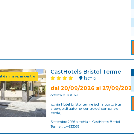
CastHotels Bristol Terme
t dal mare, in centro
Ischia
dal 20/09/2026 al 27/09/202
offerta n. 10069
Ischia Hotel bristol terme ischia porto è un
albergo situato nel centro del comune di
Ischia,...
Settembre 2026 a Ischia al CastHotels Bristol
Terme #LM633079