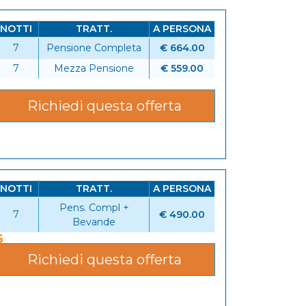
NOTTI
TRATT.
A PERSONA
7
Pensione Completa
€ 664.00
6
7
Mezza Pensione
€ 559.00
Richiedi questa offerta
NOTTI
TRATT.
A PERSONA
Pens. Compl +
7
€ 490.00
Bevande
6
Richiedi questa offerta