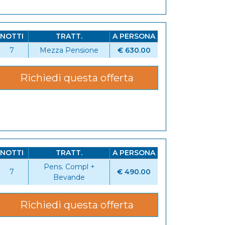
NOTTI
TRATT.
A PERSONA
7
Mezza Pensione
€ 630.00
Richiedi questa offerta
NOTTI
TRATT.
A PERSONA
Pens. Compl +
7
€ 490.00
Bevande
Richiedi questa offerta