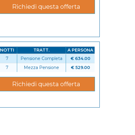
Richiedi questa offerta
NOTTI
TRATT.
A PERSONA
7
Pensione Completa
€ 634.00
6
7
Mezza Pensione
€ 529.00
Richiedi questa offerta