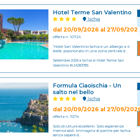
Hotel Terme San Valentino
Ischia
dal 20/09/2026 al 27/09/202
offerta n. 10724
’Hotel San Valentino Ischia è un albergo a 4
stelle, posizionato in una zona centrale d...
Settembre 2026 a Ischia al Hotel Terme San
Valentino #LM283785
Formula Ciaoischia - Un
salto nel bello
Ischia
dal 20/09/2026 al 27/09/202
offerta n. 11274
Solo strutture eccellenti. Solo esperienze
memorabili. Immagina di partire per Ischia
senza sapere d...