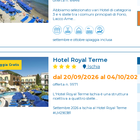
offerta n. 8646
Abbiamo selezionato vari Hotel di categoria
3 e 4 stelle tra i comuni principali di Forio,
Lacco Ame...
settembre e ottobre spiaggia inclusa
Hotel Royal Terme
ggia Gratis
Ischia
dal 20/09/2026 al 04/10/202
offerta n. 9971
L'Hotel Royal Terme Ischia è una struttura
ricettiva a quattro stelle...
Settembre 2026 a Ischia al Hotel Royal Terme
#LM290381